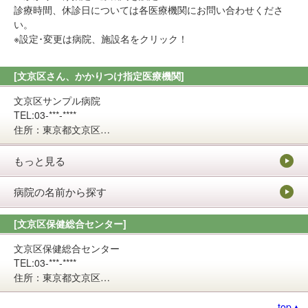
診療時間、休診日については各医療機関にお問い合わせくださ
い。
※設定･変更は病院、施設名をクリック！
[文京区さん、かかりつけ指定医療機関]
文京区サンプル病院
TEL:03-***-****
住所：東京都文京区…
もっと見る
病院の名前から探す
[文京区保健総合センター]
文京区保健総合センター
TEL:03-***-****
住所：東京都文京区…
top▲