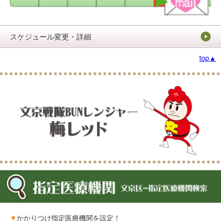
スケジュール変更・詳細
top▲
▼
かかりつけ指定医療機関を設定！